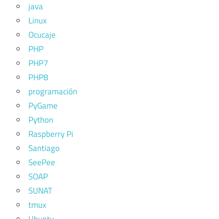
java
Linux
Ocucaje
PHP
PHP7
PHP8
programación
PyGame
Python
Raspberry Pi
Santiago
SeePee
SOAP
SUNAT
tmux