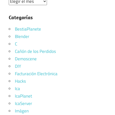
Archivos
Categorías
BestiaPlanete
Blender
C
Cañón de los Perdidos
Demoscene
DIY
Facturación Electrónica
Hacks
Ica
IcaPlanet
IcaServer
Imágen