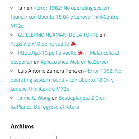
Jair
en
«Error 1962: No operating system
found.» con Ubuntu 18.04 y Lenovo ThinkCentre
M72e
GUILLERMO HUAMANI DE LA TORRE
en
https://ip.x10.pe ha vuelto
https://ip.x10.pe ha vuelto
– Melancolía al
despertar
en
Aplicaciones Web en IcaServer
Luis Antonio Zamora Peña
en
«Error 1962: No
operating system found.» con Ubuntu 18.04 y
Lenovo ThinkCentre M72e
Jaime G. Wong
en
Bestiaplanete 2.0 en
IcaPlanet: De regreso al futuro
Archivos