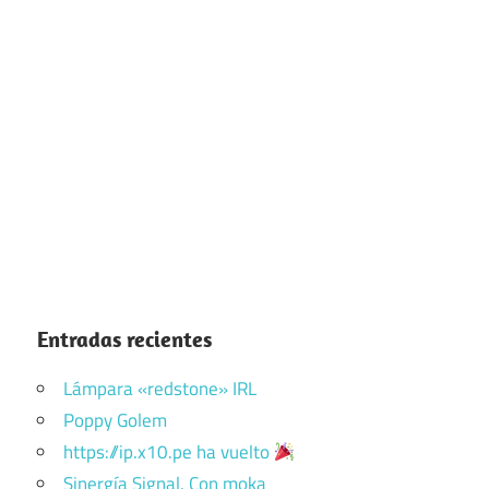
Entradas recientes
Lámpara «redstone» IRL
Poppy Golem
https://ip.x10.pe ha vuelto
Sinergía Signal. Con moka