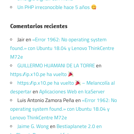
Un PHP irreconocible hace 5 años
Comentarios recientes
Jair
en
«Error 1962: No operating system
found.» con Ubuntu 18.04 y Lenovo ThinkCentre
M72e
GUILLERMO HUAMANI DE LA TORRE
en
https://ip.x10.pe ha vuelto
https://ip.x10.pe ha vuelto
– Melancolía al
despertar
en
Aplicaciones Web en IcaServer
Luis Antonio Zamora Peña
en
«Error 1962: No
operating system found.» con Ubuntu 18.04 y
Lenovo ThinkCentre M72e
Jaime G. Wong
en
Bestiaplanete 2.0 en