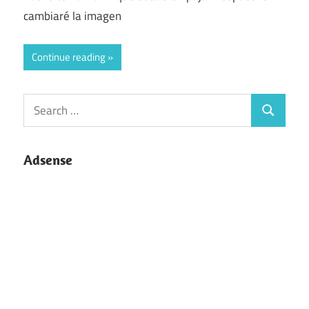
cambiaré la imagen
Continue reading
Search
Search
for:
Adsense