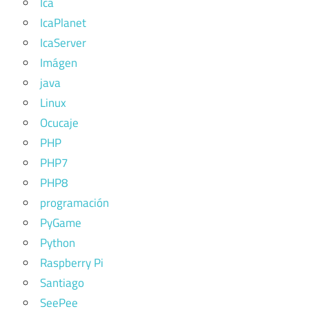
Ica
IcaPlanet
IcaServer
Imágen
java
Linux
Ocucaje
PHP
PHP7
PHP8
programación
PyGame
Python
Raspberry Pi
Santiago
SeePee