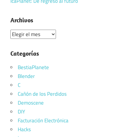
IcaPlanet: De regreso al futuro
Archivos
Archivos
Categorías
BestiaPlanete
Blender
C
Cañón de los Perdidos
Demoscene
DIY
Facturación Electrónica
Hacks