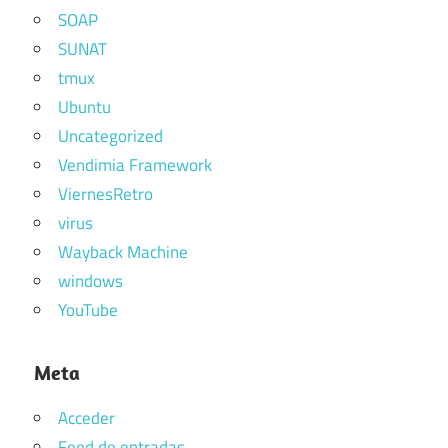
SOAP
SUNAT
tmux
Ubuntu
Uncategorized
Vendimia Framework
ViernesRetro
virus
Wayback Machine
windows
YouTube
Meta
Acceder
Feed de entradas