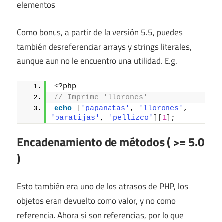
elementos.
Como bonus, a partir de la versión 5.5, puedes
también desreferenciar arrays y strings literales,
aunque aun no le encuentro una utilidad. E.g.
<
?php
// Imprime 'llorones'
echo
[
'papanatas'
, 
'llorones'
, 
'baratijas'
, 
'pellizco'
][
1
]
;
Encadenamiento de métodos ( >= 5.0
)
Esto también era uno de los atrasos de PHP, los
objetos eran devuelto como valor, y no como
referencia. Ahora si son referencias, por lo que