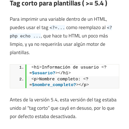
Tag corto para plantillas ( >= 5.4 )
Para imprimir una variable dentro de un HTML,
puedes usar el tag
como reemplazo al
<?=...
<?
, que hace tu HTML un poco más
php echo ...
limpio, y ya no requerirás usar algún motor de
plantillas.
<
h1
>
Información de usuario 
<
?
=
$usuario?
><
/h1
>
<
p
>
Nombre completo: 
<
?
=
$nombre_completo?
><
/p
>
Antes de la versión 5.4, esta versión del tag estaba
unido al “tag corto” que cayó en desuso, por lo que
por defecto estaba desactivada.