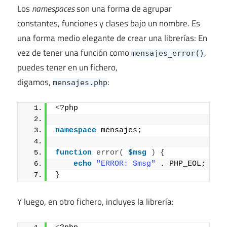
Los
namespaces
son una forma de agrupar
constantes, funciones y clases bajo un nombre. Es
una forma medio elegante de crear una librerías: En
vez de tener una función como
,
mensajes_error()
puedes tener en un fichero,
digamos,
:
mensajes.php
<
?php
namespace
 mensajes;
function
error
(
$msg
)
{
echo
"ERROR: $msg"
 . PHP_EOL;
}
Y luego, en otro fichero, incluyes la librería: