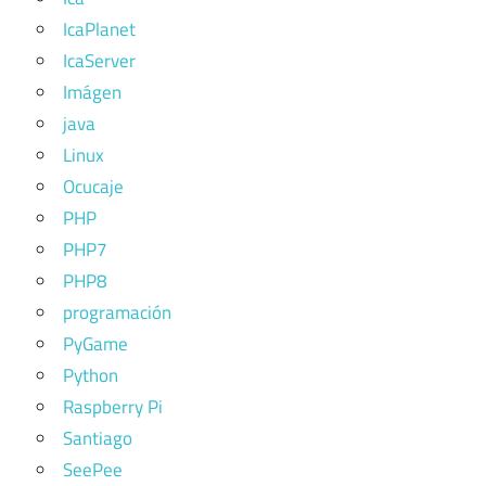
IcaPlanet
IcaServer
Imágen
java
Linux
Ocucaje
PHP
PHP7
PHP8
programación
PyGame
Python
Raspberry Pi
Santiago
SeePee