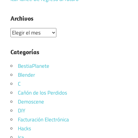
Archivos
Archivos
Categorías
BestiaPlanete
Blender
C
Cañón de los Perdidos
Demoscene
DIY
Facturación Electrónica
Hacks
Ica