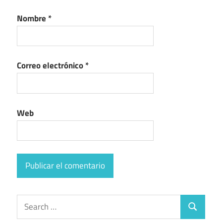
Nombre
*
Correo electrónico
*
Web
Search
Search
for: