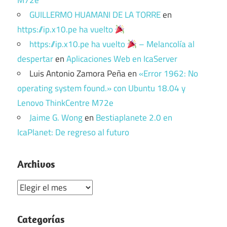
GUILLERMO HUAMANI DE LA TORRE
en
https://ip.x10.pe ha vuelto
https://ip.x10.pe ha vuelto
– Melancolía al
despertar
en
Aplicaciones Web en IcaServer
Luis Antonio Zamora Peña
en
«Error 1962: No
operating system found.» con Ubuntu 18.04 y
Lenovo ThinkCentre M72e
Jaime G. Wong
en
Bestiaplanete 2.0 en
IcaPlanet: De regreso al futuro
Archivos
Archivos
Categorías