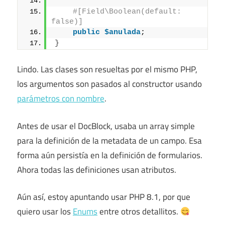
#[Field\Boolean(default: 
false)]
public
$anulada
;
}
Lindo. Las clases son resueltas por el mismo PHP,
los argumentos son pasados al constructor usando
parámetros con nombre
.
Antes de usar el DocBlock, usaba un array simple
para la definición de la metadata de un campo. Esa
forma aún persistía en la definición de formularios.
Ahora todas las definiciones usan atributos.
Aún así, estoy apuntando usar PHP 8.1, por que
quiero usar los
Enums
entre otros detallitos.