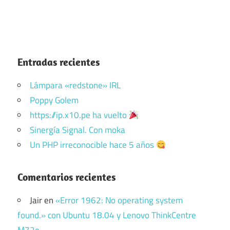
Entradas recientes
Lámpara «redstone» IRL
Poppy Golem
https://ip.x10.pe ha vuelto
Sinergía Signal. Con moka
Un PHP irreconocible hace 5 años
Comentarios recientes
Jair
en
«Error 1962: No operating system
found.» con Ubuntu 18.04 y Lenovo ThinkCentre
M72e