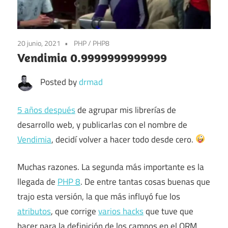
20 junio, 2021
PHP
/
PHP8
Vendimia 0.9999999999999
Posted by
drmad
5 años después
de agrupar mis librerías de
desarrollo web, y publicarlas con el nombre de
Vendimia
, decidí volver a hacer todo desde cero.
Muchas razones. La segunda más importante es la
llegada de
PHP 8
. De entre tantas cosas buenas que
trajo esta versión, la que más influyó fue los
atributos
, que corrige
varios hacks
que tuve que
hacer para la definición de los campos en el ORM