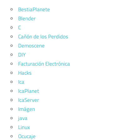
BestiaPlanete
Blender
C
Cañón de los Perdidos
Demoscene
DIY
Facturación Electrónica
Hacks
Ica
IcaPlanet
IcaServer
Imágen
java
Linux
Ocucaje