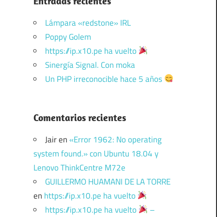
Entradas recientes
Lámpara «redstone» IRL
Poppy Golem
https://ip.x10.pe ha vuelto
Sinergía Signal. Con moka
Un PHP irreconocible hace 5 años
Comentarios recientes
Jair
en
«Error 1962: No operating
system found.» con Ubuntu 18.04 y
Lenovo ThinkCentre M72e
GUILLERMO HUAMANI DE LA TORRE
en
https://ip.x10.pe ha vuelto
https://ip.x10.pe ha vuelto
–