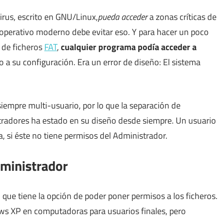
irus, escrito en GNU/Linux,
pueda acceder
a zonas críticas de
 operativo moderno debe evitar eso. Y para hacer un poco
 de ficheros
FAT
,
cualquier programa podía acceder a
so a su configuración. Era un error de diseño: El sistema
siempre multi-usuario, por lo que la separación de
istradores ha estado en su diseño desde siempre. Un usuario
a, si éste no tiene permisos del Administrador.
ministrador
que tiene la opción de poder poner permisos a los ficheros.
s XP en computadoras para usuarios finales, pero