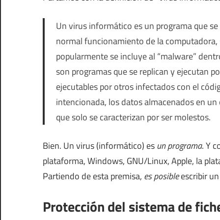
Un virus informático es un programa que se 
normal funcionamiento de la computadora, s
popularmente se incluye al “malware” dentro d
son programas que se replican y ejecutan po
ejecutables por otros infectados con el códi
intencionada, los datos almacenados en un 
que solo se caracterizan por ser molestos.
Bien. Un virus (informático) es
un programa
. Y 
plataforma, Windows, GNU/Linux, Apple, la plata
Partiendo de esta premisa,
es posible
escribir u
Protección del sistema de fich