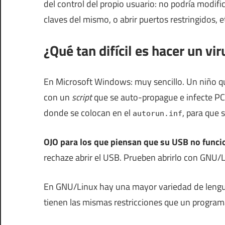
del control del propio usuario: no podría modifi
claves del mismo, o abrir puertos restringidos, e
¿Qué tan difícil es hacer un vir
En Microsoft Windows: muy sencillo. Un niño qu
con un
script
que se auto-propague e infecte PC
donde se colocan en el
, para que
autorun.inf
OJO para los que piensan que su USB no funci
rechaze abrir el USB. Prueben abrirlo con GNU/
En GNU/Linux hay una mayor variedad de leng
tienen las mismas restricciones que un programa