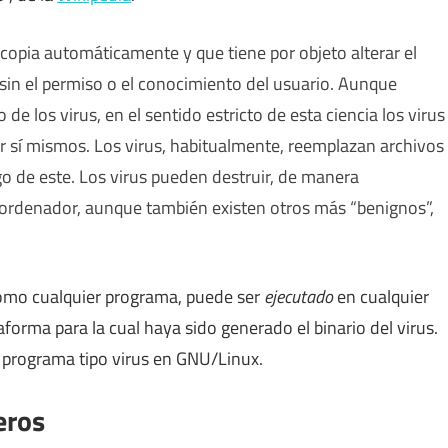
copia automáticamente y que tiene por objeto alterar el
in el permiso o el conocimiento del usuario. Aunque
e los virus, en el sentido estricto de esta ciencia los virus
r sí mismos. Los virus, habitualmente, reemplazan archivos
go de este. Los virus pueden destruir, de manera
ordenador, aunque también existen otros más “benignos”,
como cualquier programa, puede ser
ejecutado
en cualquier
forma para la cual haya sido generado el binario del virus.
n programa tipo virus en GNU/Linux.
eros