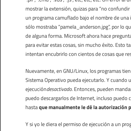
mostrar la extensión, quizas para “no confundir a
un programa camuflado bajo el nombre de una 
sólo mostraba “pamela_anderson.jpg”, por lo 
de alguna forma. Microsoft ahora hace preguntas s
para evitar estas cosas, sin mucho éxito. Esto 
intentan encubrirlo con cientos de cosas que re
Nuevamente, en GNU/Linux, los programas tie
Sistema Operativo pueda ejecutarlo. Y cuando un
ejecución
desactivado
. Entonces, pueden mandar
puedo descargarlos de Internet, incluso puedo 
hasta
que manualmente le dé la autorización p
Y si yo le diera el permiso de ejecución a un pro