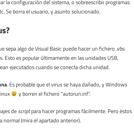
car la configuración del sistema, o sobreescribir programas
tc. Se borra el usuario, y asunto solucionado.
us?
e sepa algo de Visual Basic puede hacer un fichero .vbs
s. Esto es popular últimamente en las unidades USB,
 sean ejecutados cuando se conecta dicha unidad.
ona
. Es probable que el virus se haya dañado, y Windows
Linux
y borren el fichero “autorun.inf”.
uajes de
script
para hacer programas fácilmente. Pero éstos
 normal (mira el apartado anterior).