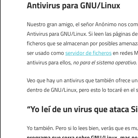
Antivirus para GNU/Linux
Nuestro gran amigo, el señor Anónimo nos co
Antivirus para GNU/Linux. Si leen las páginas d
ficheros que se almacenan por posibles amena
ser usado como
servidor de ficheros
en redes M
antivirus para ellos,
no para el sistema operativo
.
Veo que hay un antivirus que también ofrece u
dentro de GNU/Linux, pero esto lo tocaré en el 
“Yo leí de un virus que ataca 
Yo también. Pero si lo lees bien, verás que es
programa que corra sobre GNU/Linux, mas no a