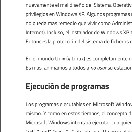
nuevamente el mal diseño del Sistema Operativo
privilegios en Windows XP. Algunos programas n
no queda mas remedio que vivir como Administr
Internet). Incluso, el Instalador de Windows XP 
Entonces la protección del sistema de ficheros 
En el mundo Unix (y Linux) es completamente nor
Es más, animamos a todos a
no usar
su estaci
Ejecución de programas
Los programas ejecutables en Microsoft Windows
mismo. Y como en estos tiempos, el concepto de
Microsoft Windows intentará ejecutar cualquier fi
“.pif”, “.cmd”, “.vbs”, “.js”, etc, etc, etc. Un erro