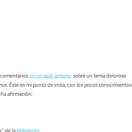
s comentarios
en un post anterior
sobre un tema doloroso
nux
. Éste es mi punto de vista, con los pocos conocimientos
cha afirmación:
”, de la
Wikipedia
: