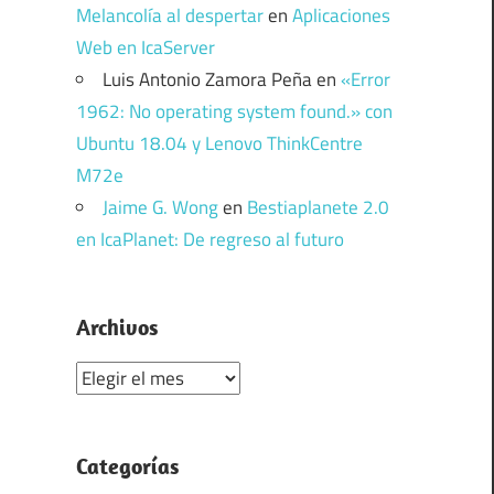
Melancolía al despertar
en
Aplicaciones
Web en IcaServer
Luis Antonio Zamora Peña
en
«Error
1962: No operating system found.» con
Ubuntu 18.04 y Lenovo ThinkCentre
M72e
Jaime G. Wong
en
Bestiaplanete 2.0
en IcaPlanet: De regreso al futuro
Archivos
Archivos
Categorías