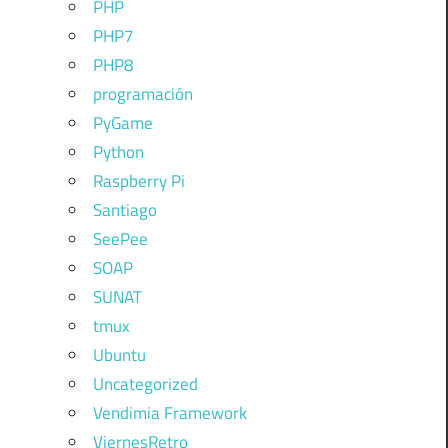
PHP
PHP7
PHP8
programación
PyGame
Python
Raspberry Pi
Santiago
SeePee
SOAP
SUNAT
tmux
Ubuntu
Uncategorized
Vendimia Framework
ViernesRetro